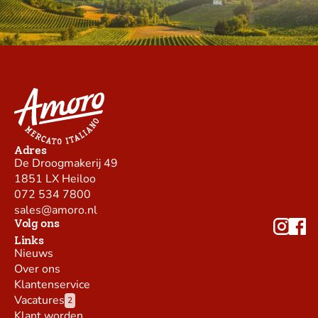
Adres
De Droogmakerij 49
1851 LX Heiloo
072 534 7800
sales@amoro.nl
Volg ons
Links
Nieuws
Over ons
Klantenservice
Vacatures
2
Klant worden