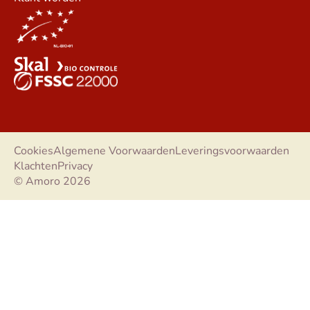
Cookies
Algemene Voorwaarden
Leveringsvoorwaarden
Klachten
Privacy
© Amoro 2026