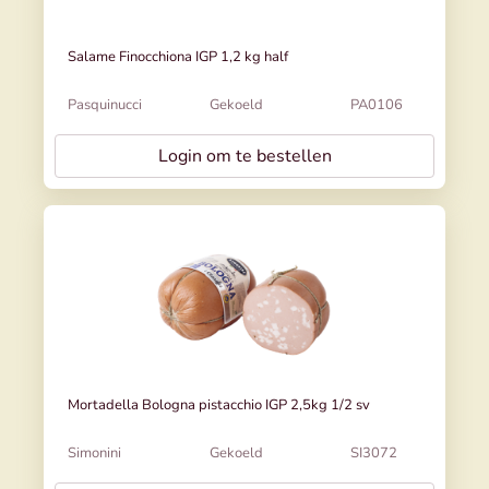
Salame Finocchiona IGP 1,2 kg half
Pasquinucci
Gekoeld
PA0106
Login om te bestellen
Mortadella Bologna pistacchio IGP 2,5kg 1/2 sv
Simonini
Gekoeld
SI3072