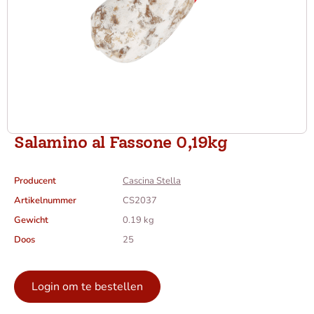
Salamino al Fassone 0,19kg
Producent
Cascina Stella
Artikelnummer
CS2037
Gewicht
0.19 kg
Doos
25
Login om te bestellen