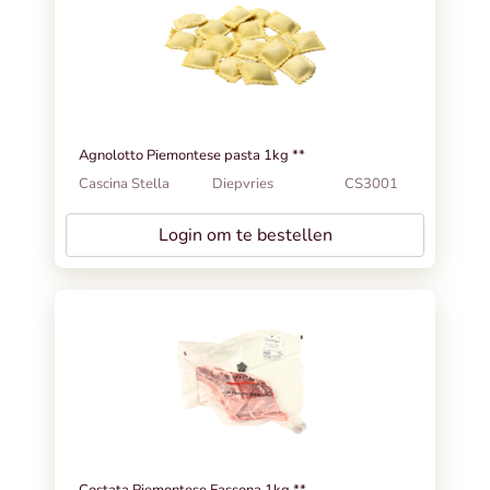
Agnolotto Piemontese pasta 1kg **
Cascina Stella
Diepvries
CS3001
Login om te bestellen
Costata Piemontese Fassona 1kg **