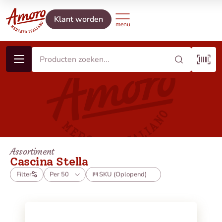
Klant worden
Assortiment
Cascina Stella
Filter
Per 50
SKU (Oplopend)