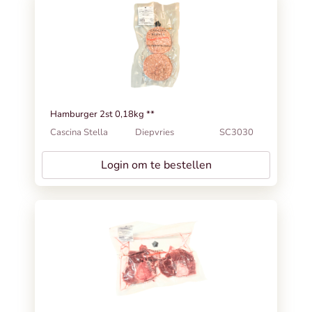
Hamburger 2st 0,18kg **
Cascina Stella
Diepvries
SC3030
Login om te bestellen