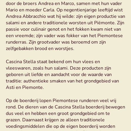
door de broers Andrea en Marco, samen met hun vader
Mario en moeder Carla. Op negentienjarige leeftijd wist
Andrea Abbracchio wat hij wilde: zijn eigen productie van
salami en andere traditionele worsten uit Piëmonte. Zijn
passie voor culinair genot en het fokken kwam niet van
een vreemde; zijn vader was fokker van het Piemontese
runderras. Zijn grootvader was beroemd om zijn
zelfgebakken brood en worstjes.
Cascina Stella staat bekend om hun vlees en
vleeswaren, zoals hun salami. Deze producten zijn
geboren uit liefde en aandacht voor de waarde van
traditie: authentieke smaken van het grondgebied van
Asti en Piemonte.
Op de boerderij lopen Piemontese runderen veel vrij
rond. De dieren van de Cascina Stella boerderij bewegen
dus veel en hebben een groot grondgebied om te
grazen. Daarnaast krijgen ze alleen traditionele
voedingsmiddelen die op de eigen boerderij worden