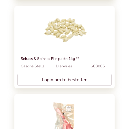
Seirass & Spinass Plin pasta 1kg **
Cascina Stella
Diepvries
SC3005
Login om te bestellen