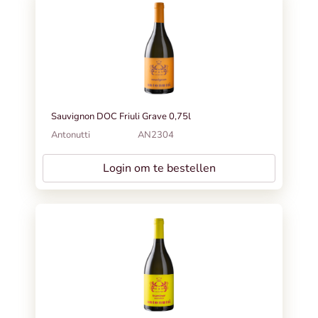
Sauvignon DOC Friuli Grave 0,75l
Antonutti
AN2304
Login om te bestellen