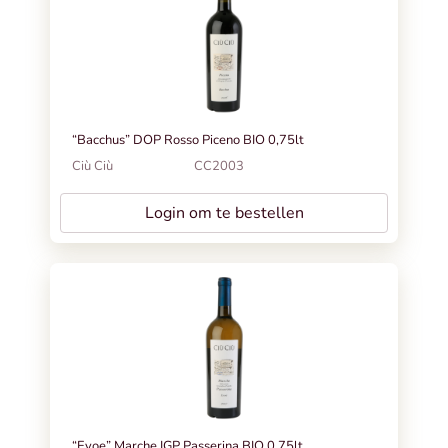
“Bacchus” DOP Rosso Piceno BIO 0,75lt
Ciù Ciù
CC2003
Login om te bestellen
“Evoe” Marche IGP Passerina BIO 0,75lt