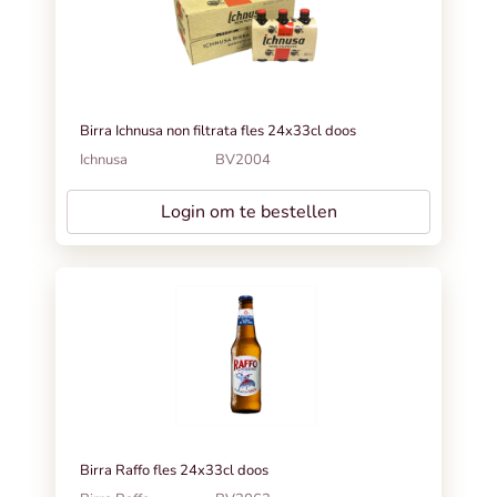
Birra Ichnusa non filtrata fles 24x33cl doos
Ichnusa
BV2004
Login om te bestellen
Birra Raffo fles 24x33cl doos