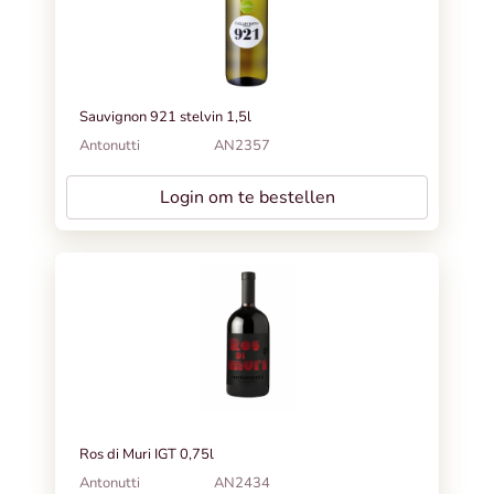
Sauvignon 921 stelvin 1,5l
Antonutti
AN2357
Login om te bestellen
Ros di Muri IGT 0,75l
Antonutti
AN2434