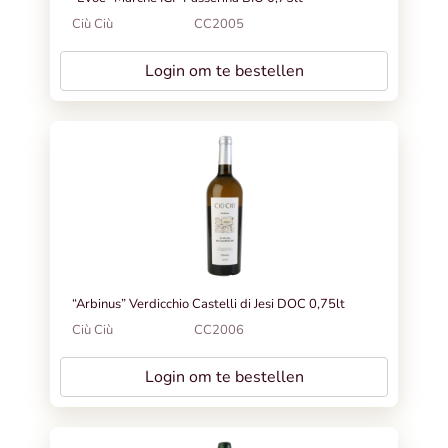
Ciù Ciù
CC2005
Login om te bestellen
“Arbinus” Verdicchio Castelli di Jesi DOC 0,75lt
Ciù Ciù
CC2006
Login om te bestellen