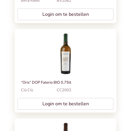
Birra Raffo
BV2062
Login om te bestellen
“Oris” DOP Falerio BIO 0,75lt
Ciù Ciù
CC2002
Login om te bestellen