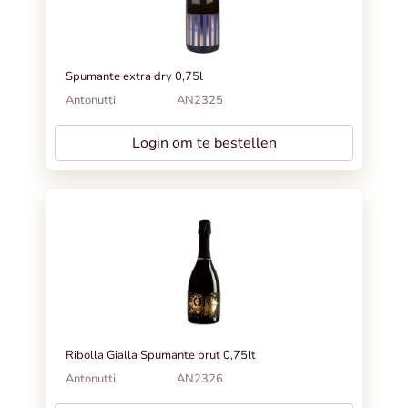
Spumante extra dry 0,75l
Antonutti
AN2325
Login om te bestellen
Ribolla Gialla Spumante brut 0,75lt
Antonutti
AN2326