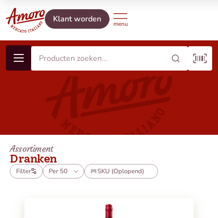
Klant worden
Assortiment
Dranken
Filter
Per 50
SKU (Oplopend)