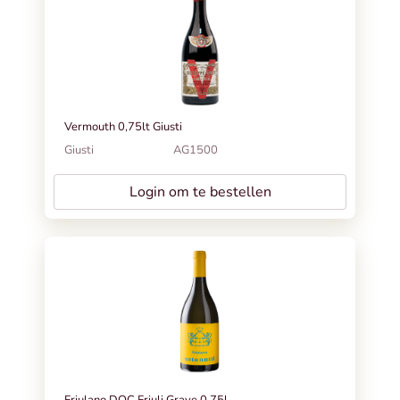
Vermouth 0,75lt Giusti
Giusti
AG1500
Login om te bestellen
Friulano DOC Friuli Grave 0,75l