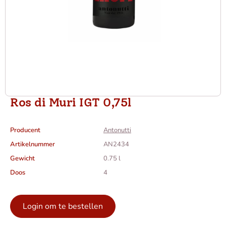
Ros di Muri IGT 0,75l
Producent
Antonutti
Artikelnummer
AN2434
Gewicht
0.75 l
Doos
4
Login om te bestellen