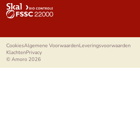
Cookies
Algemene Voorwaarden
Leveringsvoorwaarden
Klachten
Privacy
© Amoro 2026