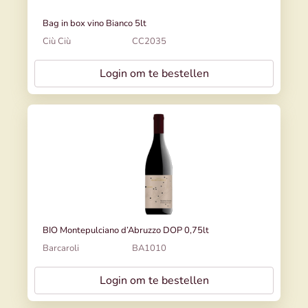
Bag in box vino Bianco 5lt
Ciù Ciù
CC2035
Login om te bestellen
BIO Montepulciano d’Abruzzo DOP 0,75lt
Barcaroli
BA1010
Login om te bestellen