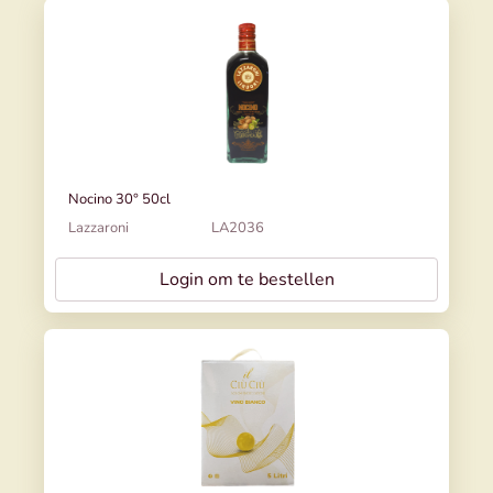
Nocino 30° 50cl
Lazzaroni
LA2036
Login om te bestellen