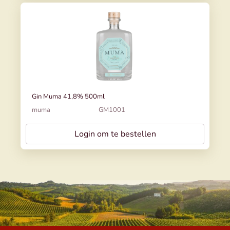
Gin Muma 41,8% 500ml
muma
GM1001
Login om te bestellen