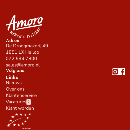
Adres
De Droogmakerij 49
1851 LX Heiloo
072 534 7800
sales@amoro.nl
Volg ons
Links
Nieuws
Over ons
Klantenservice
Vacatures
2
Klant worden