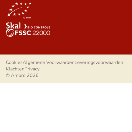
Cookies
Algemene Voorwaarden
Leveringsvoorwaarden
Klachten
Privacy
© Amoro 2026