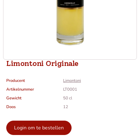
Limontoni Originale
Producent
Limontoni
Artikelnummer
LT0001
Gewicht
50 cl
Doos
12
Login om te bestellen