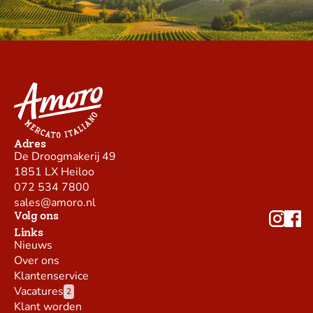
Adres
De Droogmakerij 49
1851 LX Heiloo
072 534 7800
sales@amoro.nl
Volg ons
Links
Nieuws
Over ons
Klantenservice
Vacatures
2
Klant worden