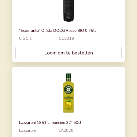
“Esperanto” Offida DOCG Rosso BIO 0,75lt
Ciù Ciù
CC2019
Login om te bestellen
Lazzaroni 1851 Limoncino 32° 50cl
Lazzaroni
LA2020