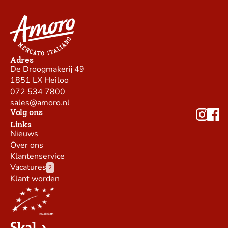
Adres
De Droogmakerij 49
1851 LX Heiloo
072 534 7800
sales@amoro.nl
Volg ons
Links
Nieuws
Over ons
Klantenservice
Vacatures
2
Klant worden