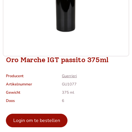
Oro Marche IGT passito 375ml
Producent
Guerrieri
Artikelnummer
GU1077
Gewicht
375 ml
Doos
6
Login om te bestellen