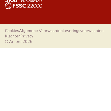
Cookies
Algemene Voorwaarden
Leveringsvoorwaarden
Klachten
Privacy
© Amoro 2026