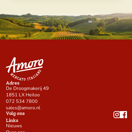
Adres
De Droogmakerij 49
1851 LX Heiloo
072 534 7800
sales@amoro.nl
Volg ons
Links
Nieuws