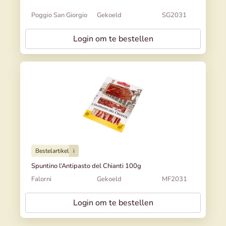
Poggio San Giorgio
Gekoeld
SG2031
Login om te bestellen
Bestelartikel
i
Spuntino l’Antipasto del Chianti 100g
Falorni
Gekoeld
MF2031
Login om te bestellen