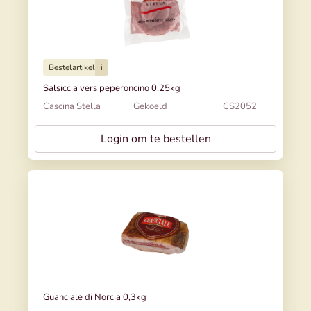
Bestelartikel
i
Salsiccia vers peperoncino 0,25kg
Cascina Stella
Gekoeld
CS2052
Login om te bestellen
Guanciale di Norcia 0,3kg