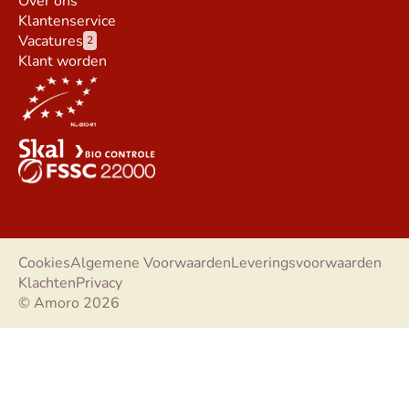
Over ons
Klantenservice
Vacatures
2
Klant worden
Cookies
Algemene Voorwaarden
Leveringsvoorwaarden
Klachten
Privacy
© Amoro 2026