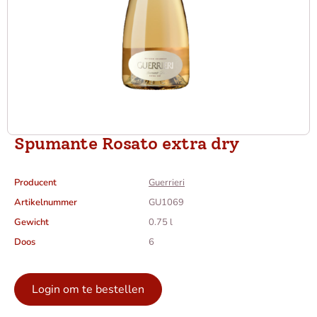
Spumante Rosato extra dry
Producent
Guerrieri
Artikelnummer
GU1069
Gewicht
0.75 l
Doos
6
Login om te bestellen