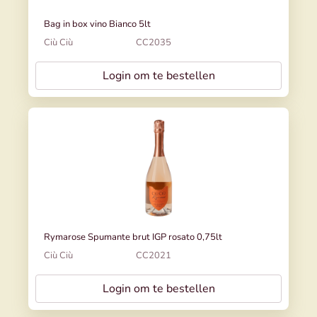
Bag in box vino Bianco 5lt
Ciù Ciù
CC2035
Login om te bestellen
Rymarose Spumante brut IGP rosato 0,75lt
Ciù Ciù
CC2021
Login om te bestellen