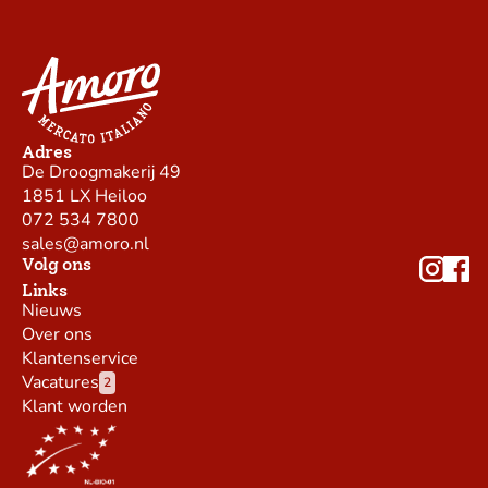
Adres
De Droogmakerij 49
1851 LX Heiloo
072 534 7800
sales@amoro.nl
Volg ons
Links
Nieuws
Over ons
Klantenservice
Vacatures
2
Klant worden