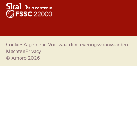
Cookies
Algemene Voorwaarden
Leveringsvoorwaarden
Klachten
Privacy
© Amoro 2026