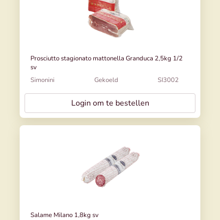
Prosciutto stagionato mattonella Granduca 2,5kg 1/2
sv
Simonini
Gekoeld
SI3002
Login om te bestellen
Salame Milano 1,8kg sv