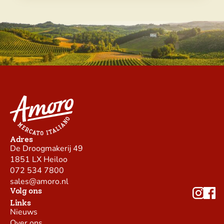
Adres
De Droogmakerij 49
1851 LX Heiloo
072 534 7800
sales@amoro.nl
Volg ons
Links
Nieuws
Over ons