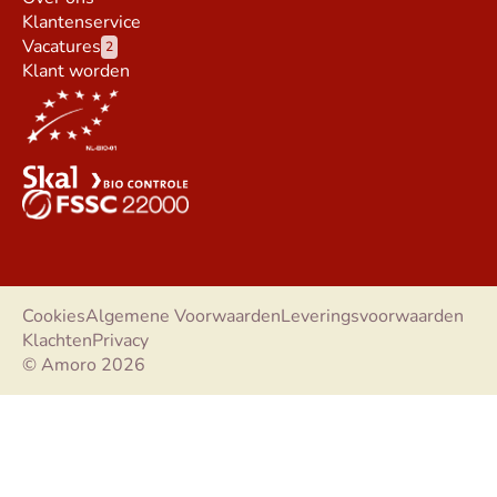
Klantenservice
Vacatures
2
Klant worden
Cookies
Algemene Voorwaarden
Leveringsvoorwaarden
Klachten
Privacy
© Amoro 2026