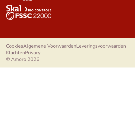
Cookies
Algemene Voorwaarden
Leveringsvoorwaarden
Klachten
Privacy
© Amoro 2026