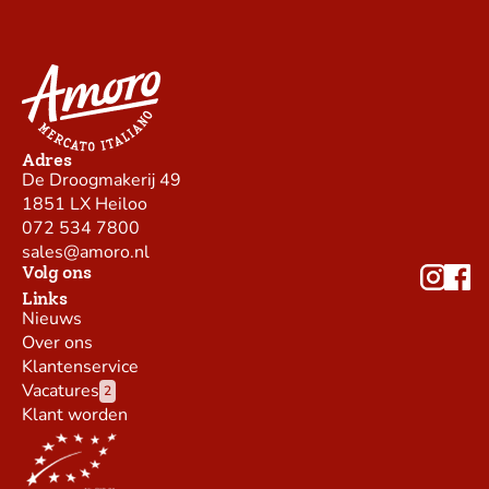
Adres
De Droogmakerij 49
1851 LX Heiloo
072 534 7800
sales@amoro.nl
Volg ons
Links
Nieuws
Over ons
Klantenservice
Vacatures
2
Klant worden