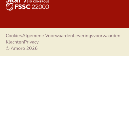
Cookies
Algemene Voorwaarden
Leveringsvoorwaarden
Klachten
Privacy
© Amoro 2026