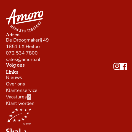
Adres
De Droogmakerij 49
1851 LX Heiloo
072 534 7800
sales@amoro.nl
Volg ons
Links
Nieuws
Over ons
Klantenservice
Vacatures
2
Klant worden