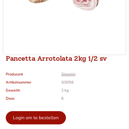
Pancetta Arrotolata 2kg 1/2 sv
Producent
Simonini
Artikelnummer
SI3056
Gewicht
2 kg
Doos
6
Login om te bestellen