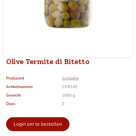
Olive Termite di Bitetto
Producent
Contadini
Artikelnummer
CO9145
Gewicht
1600 g
Doos
2
Login om te bestellen