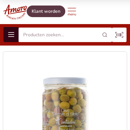
Klant worden