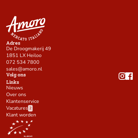
Adres
De Droogmakerij 49
1851 LX Heiloo
072 534 7800
sales@amoro.nl
Volg ons
Links
Nieuws
Over ons
Klantenservice
Vacatures
2
Klant worden