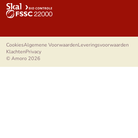
Cookies
Algemene Voorwaarden
Leveringsvoorwaarden
Klachten
Privacy
© Amoro 2026