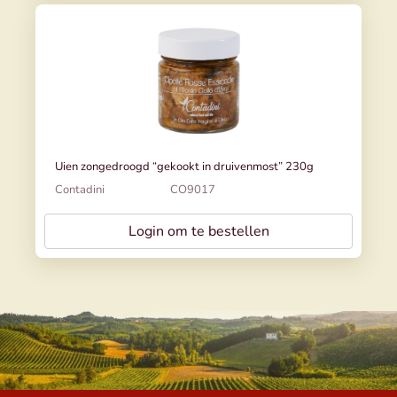
Uien zongedroogd “gekookt in druivenmost” 230g
Contadini
CO9017
Login om te bestellen