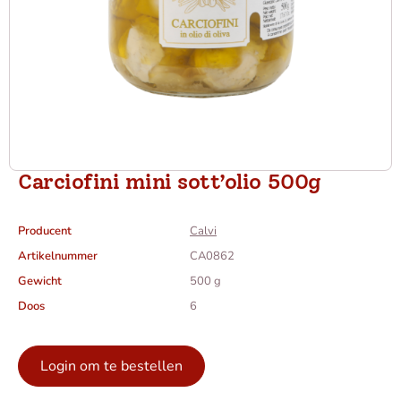
Carciofini mini sott’olio 500g
Producent
Calvi
Artikelnummer
CA0862
Gewicht
500 g
Doos
6
Login om te bestellen