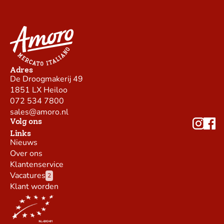
Adres
De Droogmakerij 49
1851 LX Heiloo
072 534 7800
sales@amoro.nl
Volg ons
Links
Nieuws
Over ons
Klantenservice
Vacatures
2
Klant worden