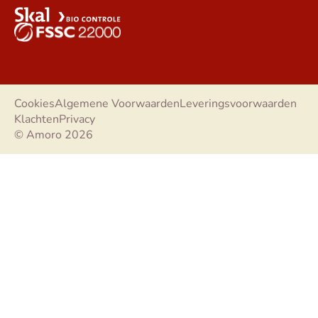
Cookies
Algemene Voorwaarden
Leveringsvoorwaarden
Klachten
Privacy
© Amoro 2026