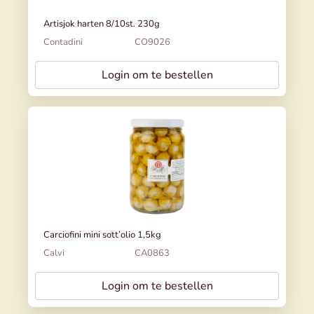
Artisjok harten 8/10st. 230g
Contadini
CO9026
Login om te bestellen
Carciofini mini sott’olio 1,5kg
Calvi
CA0863
Login om te bestellen