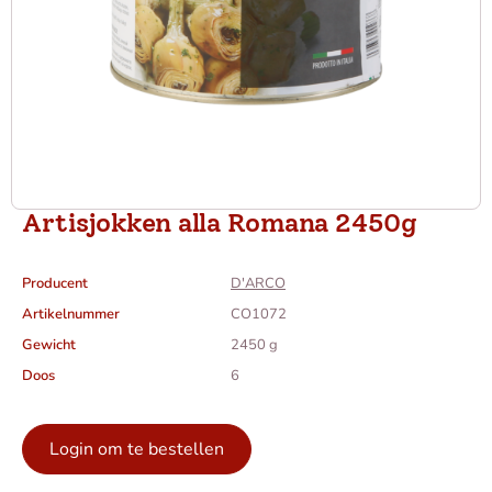
Artisjokken alla Romana 2450g
Producent
D'ARCO
Artikelnummer
CO1072
Gewicht
2450 g
Doos
6
Login om te bestellen