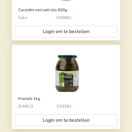
Carciofini mini sott’olio 500g
Calvi
CA0862
Login om te bestellen
Friarielli 1kg
D'ARCO
CO1061
Login om te bestellen