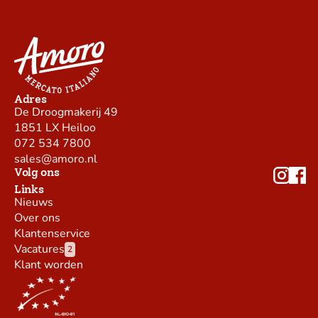
Adres
De Droogmakerij 49
1851 LX Heiloo
072 534 7800
sales@amoro.nl
Volg ons
Links
Nieuws
Over ons
Klantenservice
Vacatures
2
Klant worden