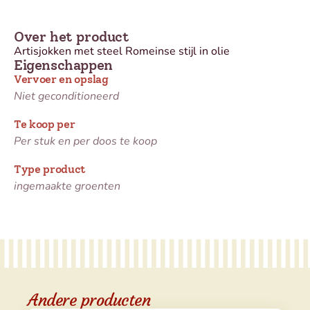
Over het product
Artisjokken met steel Romeinse stijl in olie
Eigenschappen
Vervoer en opslag
Niet geconditioneerd
Te koop per
Per stuk en per doos te koop
Type product
ingemaakte groenten
Andere producten