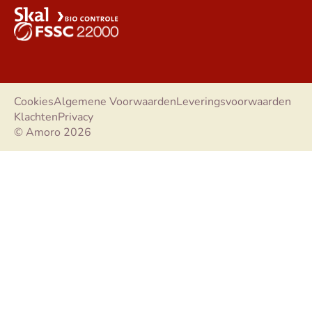
Cookies
Algemene Voorwaarden
Leveringsvoorwaarden
Klachten
Privacy
© Amoro 2026