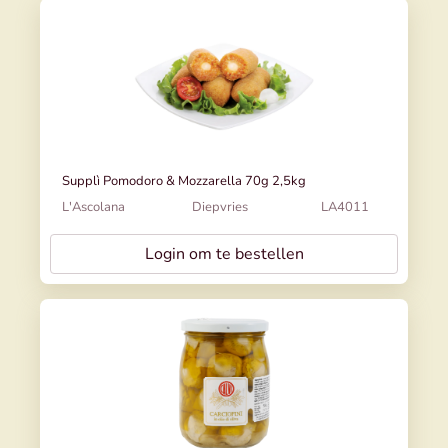
Supplì Pomodoro & Mozzarella 70g 2,5kg
L'Ascolana
Diepvries
LA4011
Login om te bestellen