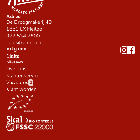
Adres
De Droogmakerij 49
1851 LX Heiloo
072 534 7800
sales@amoro.nl
Volg ons
Links
Nieuws
Over ons
Klantenservice
Vacatures
2
Klant worden