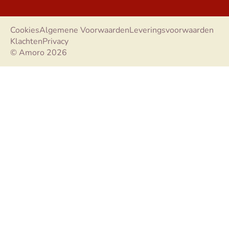
Cookies
Algemene Voorwaarden
Leveringsvoorwaarden
Klachten
Privacy
© Amoro 2026