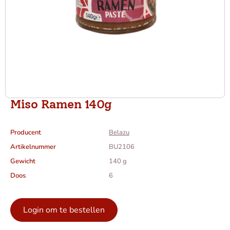
Miso Ramen 140g
Producent
Belazu
Artikelnummer
BU2106
Gewicht
140 g
Doos
6
Login om te bestellen