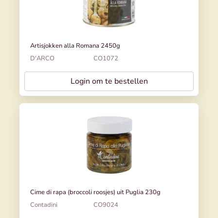
Artisjokken alla Romana 2450g
D'ARCO
CO1072
Login om te bestellen
Cime di rapa (broccoli roosjes) uit Puglia 230g
Contadini
CO9024