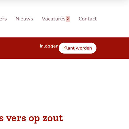
ers
Nieuws
Vacatures
Contact
2
Inloggen
Klant worden
 vers op zout