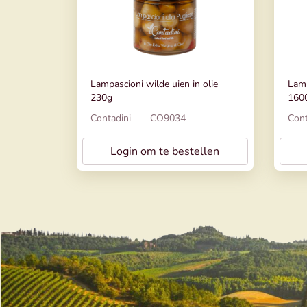
Lampascioni wilde uien in olie
Lamp
230g
160
Contadini
CO9034
Cont
Login om te bestellen