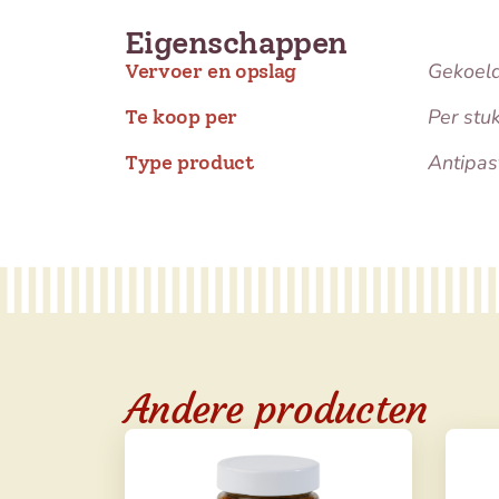
Eigenschappen
Gekoel
Vervoer en opslag
Per stu
Te koop per
Antipas
Type product
Andere producten