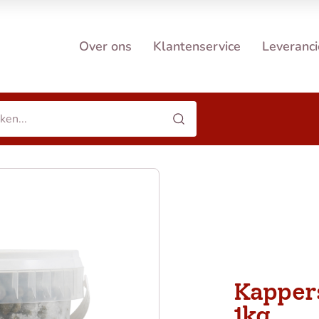
Over ons
Klantenservice
Leveranci
Kappers
1kg