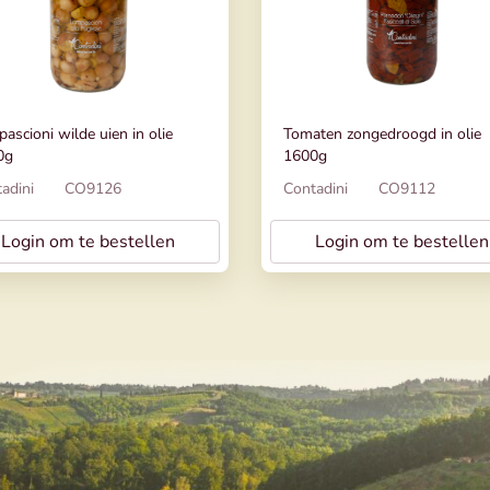
ascioni wilde uien in olie
Tomaten zongedroogd in olie
0g
1600g
adini
CO9126
Contadini
CO9112
Login om te bestellen
Login om te bestellen