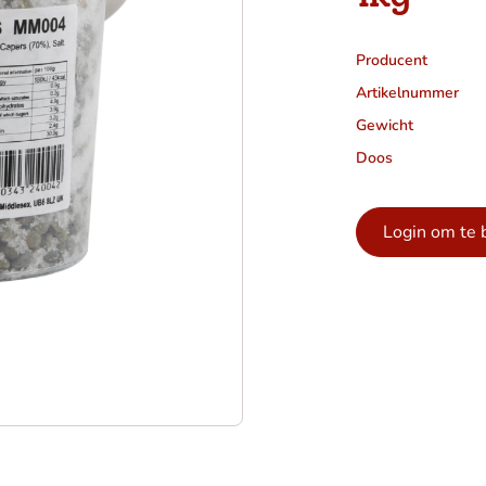
Producent
Artikelnummer
Gewicht
Doos
Login om te 