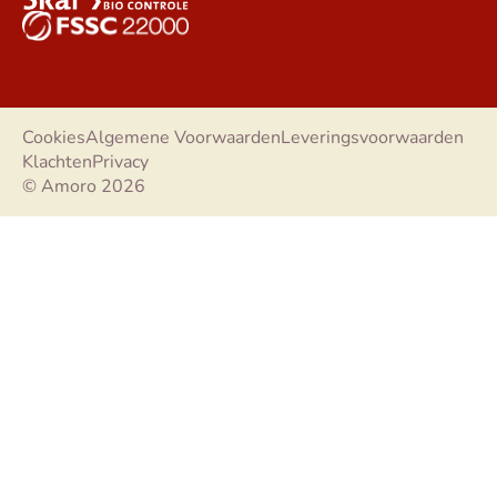
Cookies
Algemene Voorwaarden
Leveringsvoorwaarden
Klachten
Privacy
© Amoro 2026