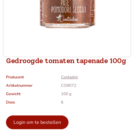
Gedroogde tomaten tapenade 100g
Producent
Contadini
Artikelnummer
CO9072
Gewicht
100 g
Doos
6
Login om te bestellen