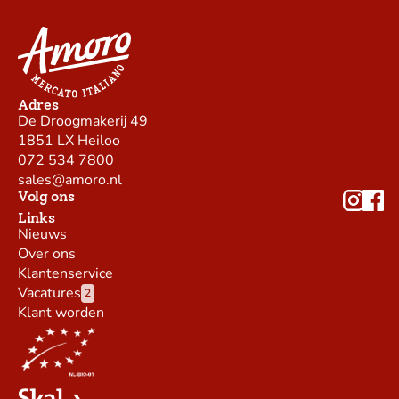
Adres
De Droogmakerij 49
1851 LX Heiloo
072 534 7800
sales@amoro.nl
Volg ons
Links
Nieuws
Over ons
Klantenservice
Vacatures
2
Klant worden