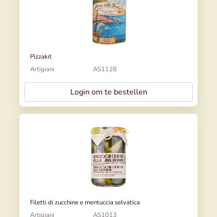
Pizzakit
Artigiani
AS1128
Login om te bestellen
Filetti di zucchine e mentuccia selvatica
Artigiani
AS1013