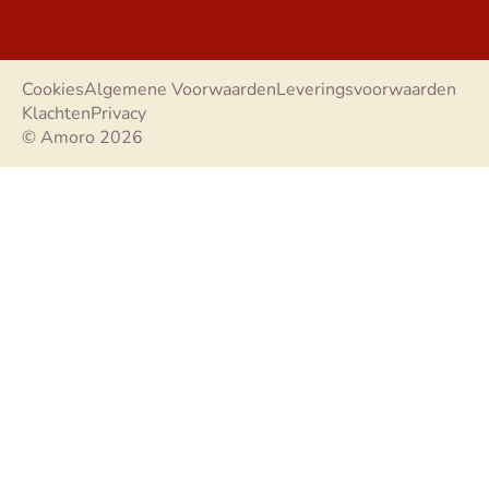
Cookies
Algemene Voorwaarden
Leveringsvoorwaarden
Klachten
Privacy
© Amoro 2026