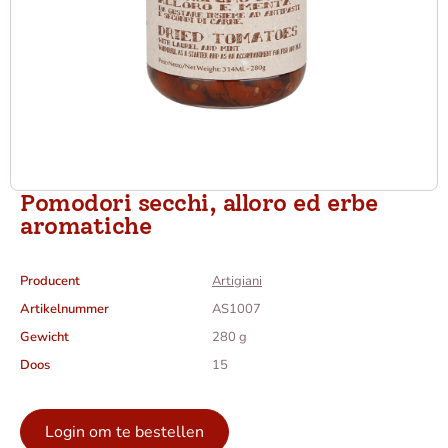
Pomodori secchi, alloro ed erbe
aromatiche
Producent
Artigiani
Artikelnummer
AS1007
Gewicht
280 g
Doos
15
Login om te bestellen