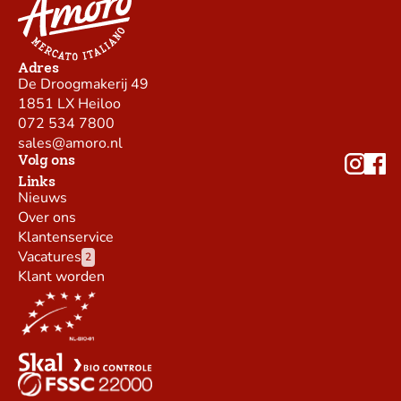
Adres
De Droogmakerij 49
1851 LX Heiloo
072 534 7800
sales@amoro.nl
Volg ons
Links
Nieuws
Over ons
Klantenservice
Vacatures
2
Klant worden