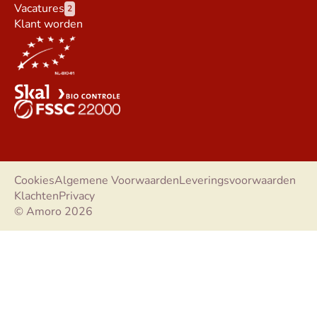
Vacatures
2
Klant worden
Cookies
Algemene Voorwaarden
Leveringsvoorwaarden
Klachten
Privacy
© Amoro 2026