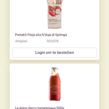
Pastakit Fileja alla N’duja di Spilinga
Artigiani
AS1076
Login om te bestellen
La dolce cherry tomatensaus 500g