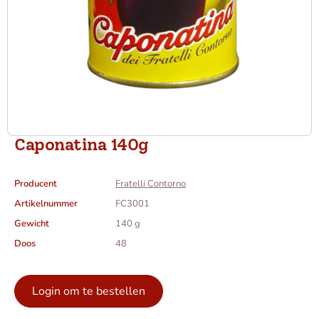
Caponatina 140g
Producent
Fratelli Contorno
Artikelnummer
FC3001
Gewicht
140 g
Doos
48
Login om te bestellen