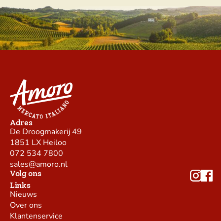
Adres
De Droogmakerij 49
1851 LX Heiloo
072 534 7800
sales@amoro.nl
Volg ons
Links
Nieuws
Over ons
Klantenservice