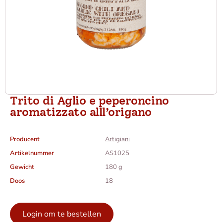
Trito di Aglio e peperoncino
aromatizzato alll’origano
Producent
Artigiani
Artikelnummer
AS1025
Gewicht
180 g
Doos
18
Login om te bestellen