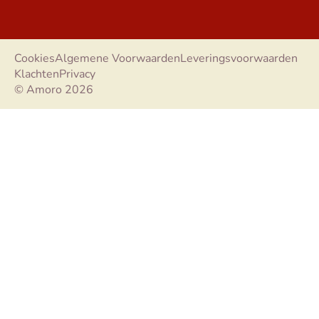
Cookies
Algemene Voorwaarden
Leveringsvoorwaarden
Klachten
Privacy
© Amoro 2026