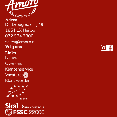
Adres
De Droogmakerij 49
1851 LX Heiloo
072 534 7800
sales@amoro.nl
Volg ons
Links
Nieuws
Over ons
Klantenservice
Vacatures
2
Klant worden