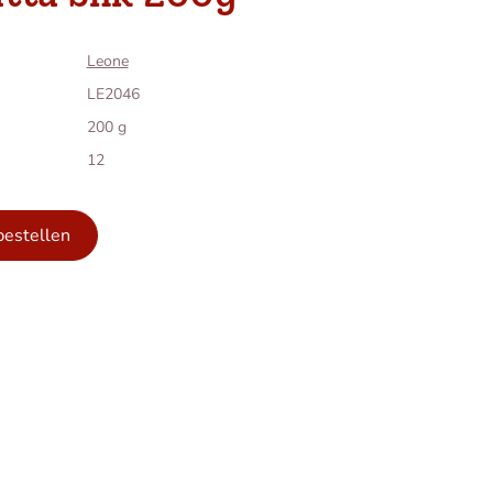
Leone
LE2046
200 g
12
bestellen