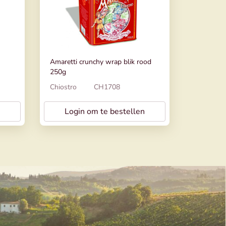
Amaretti crunchy wrap blik rood
250g
Chiostro
CH1708
Login om te bestellen