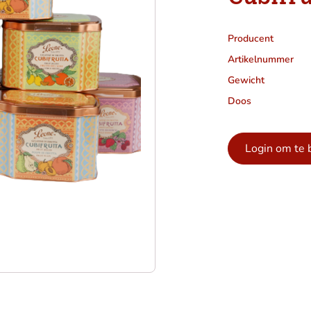
Producent
Artikelnummer
Gewicht
Doos
Login om te 