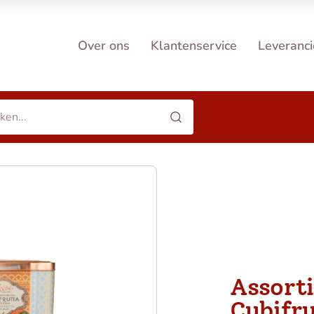
Over ons
Klantenservice
Leveranci
Assort
Cubifru