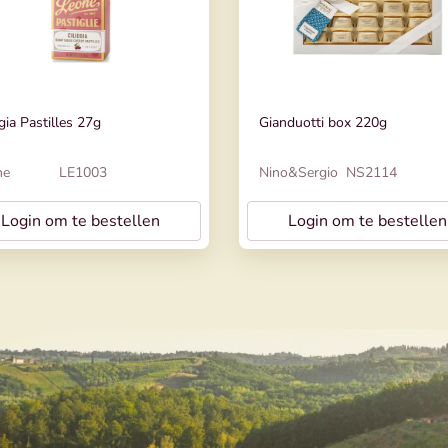
egia Pastilles 27g
Gianduotti box 220g
ne
LE1003
Nino&Sergio
NS2114
Login om te bestellen
Login om te bestellen