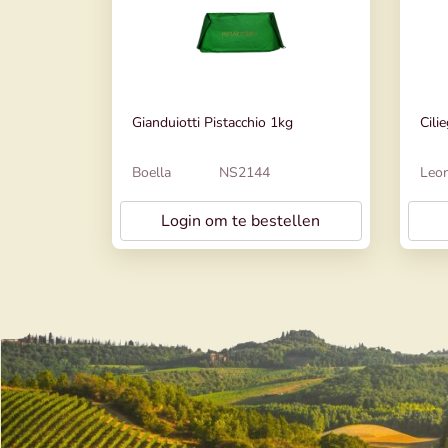
Gianduiotti Pistacchio 1kg
Cili
Boella
NS2144
Leo
Login om te bestellen