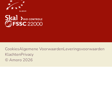
Cookies
Algemene Voorwaarden
Leveringsvoorwaarden
Klachten
Privacy
© Amoro 2026