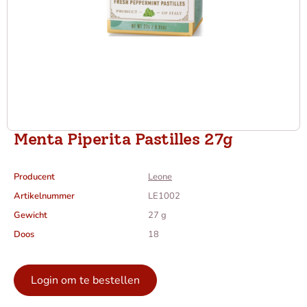
Menta Piperita Pastilles 27g
Producent
Leone
Artikelnummer
LE1002
Gewicht
27 g
Doos
18
Login om te bestellen