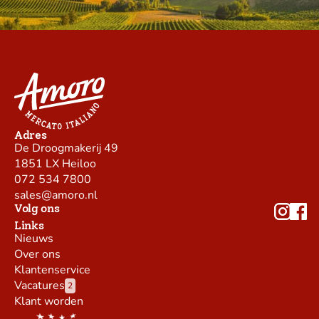
Adres
De Droogmakerij 49
1851 LX Heiloo
072 534 7800
sales@amoro.nl
Volg ons
Links
Nieuws
Over ons
Klantenservice
Vacatures
2
Klant worden