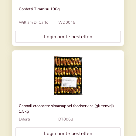
Confetti Tiramisu 100g
William Di Carlo
WD0045
Login om te bestellen
Cannoli croccante sinaasappel foodservice (glutenvrij)
1,5kg
Diforti
DT0068
Login om te bestellen