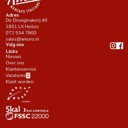
Adres
De Droogmakerij 49
1851 LX Heiloo
072 534 7800
sales@amoro.nl
Volg ons
Links
Nieuws
Over ons
Klantenservice
Vacatures
2
Klant worden