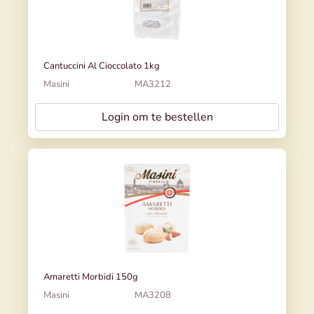
Cantuccini Al Cioccolato 1kg
Masini
MA3212
Login om te bestellen
Amaretti Morbidi 150g
Masini
MA3208