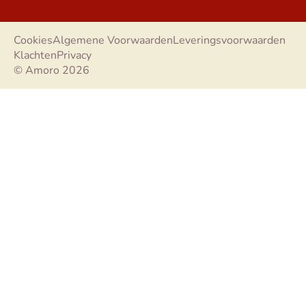
Cookies
Algemene Voorwaarden
Leveringsvoorwaarden
Klachten
Privacy
© Amoro 2026