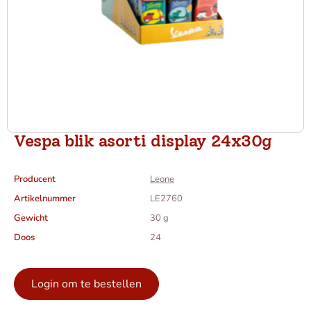
Vespa blik asorti display 24x30g
Producent
Leone
Artikelnummer
LE2760
Gewicht
30 g
Doos
24
Login om te bestellen