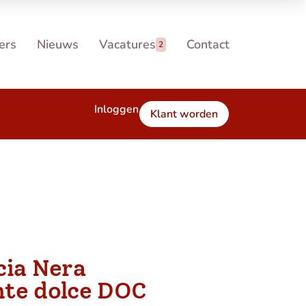
ers
Nieuws
Vacatures
Contact
2
Inloggen
Klant worden
cia Nera
te dolce DOC