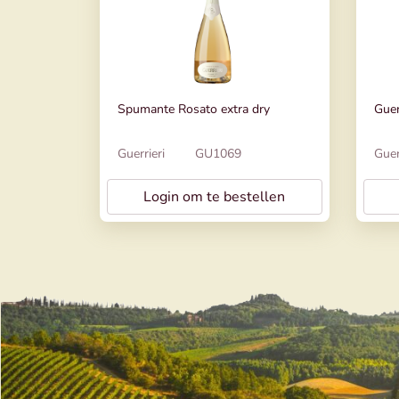
Spumante Rosato extra dry
Guer
Guerrieri
GU1069
Guer
Login om te bestellen