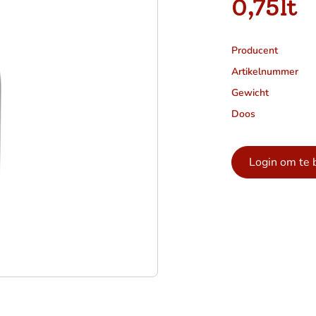
0,75lt
Producent
Artikelnummer
Gewicht
Doos
Login om te 