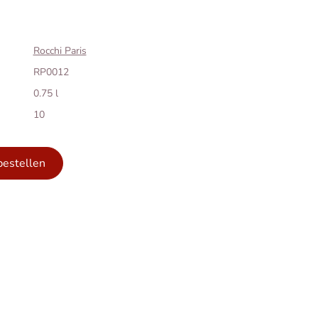
Rocchi Paris
RP0012
0.75 l
10
bestellen