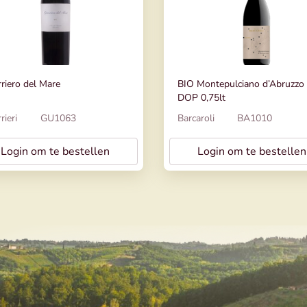
riero del Mare
BIO Montepulciano d’Abruzzo
DOP 0,75lt
rieri
GU1063
Barcaroli
BA1010
Login om te bestellen
Login om te bestellen