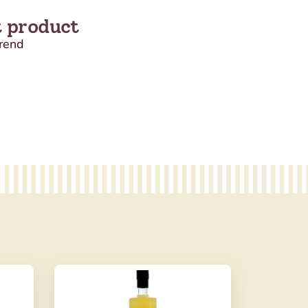
t product
rend