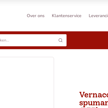
Over ons
Klantenservice
Leveranci
Vernac
spuman