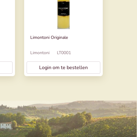
Limontoni Originale
Limontoni
LT0001
Login om te bestellen