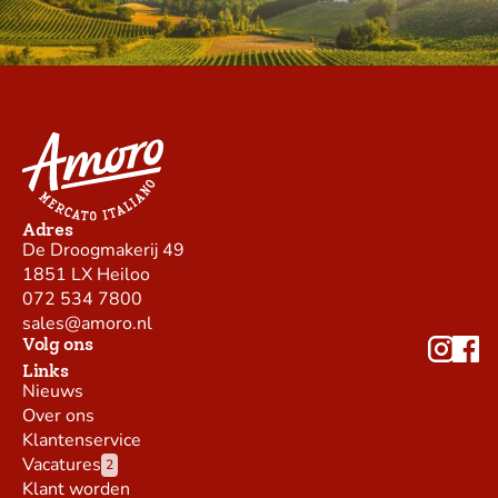
Adres
De Droogmakerij 49
1851 LX Heiloo
072 534 7800
sales@amoro.nl
Volg ons
Links
Nieuws
Over ons
Klantenservice
Vacatures
2
Klant worden