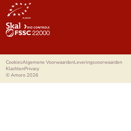
Cookies
Algemene Voorwaarden
Leveringsvoorwaarden
Klachten
Privacy
© Amoro 2026