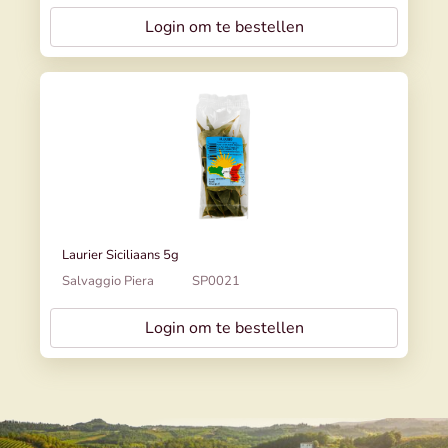
Login om te bestellen
Laurier Siciliaans 5g
Salvaggio Piera
SP0021
Login om te bestellen