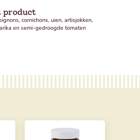
t product
ignons, cornichons, uien, artisjokken,
parika en semi-gedroogde tomaten