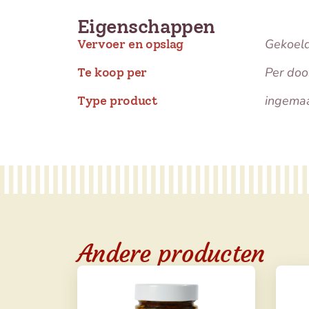
Eigenschappen
Gekoel
Vervoer en opslag
Per doo
Te koop per
ingemaa
Type product
Andere producten