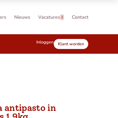
ers
Nieuws
Vacatures
Contact
2
Inloggen
Klant worden
 antipasto in
rs 1,9kg