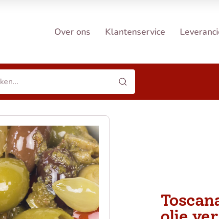
Over ons
Klantenservice
Leveranci
Toscana
olie ve