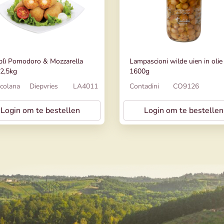
lì Pomodoro & Mozzarella
Lampascioni wilde uien in olie
2,5kg
1600g
colana
Diepvries
LA4011
Contadini
CO9126
Login om te bestellen
Login om te bestellen