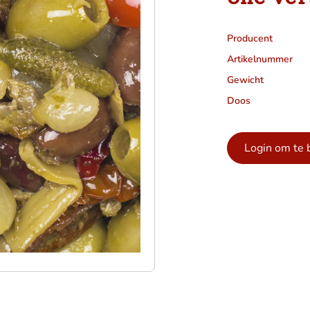
Producent
Artikelnummer
Gewicht
Doos
Login om te 