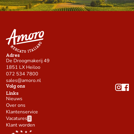
Adres
De Droogmakerij 49
1851 LX Heiloo
072 534 7800
sales@amoro.nl
Volg ons
Links
Nieuws
Over ons
Klantenservice
Vacatures
2
Klant worden