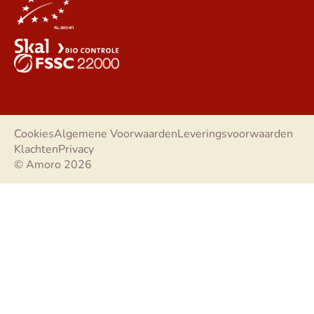
Cookies
Algemene Voorwaarden
Leveringsvoorwaarden
Klachten
Privacy
© Amoro 2026