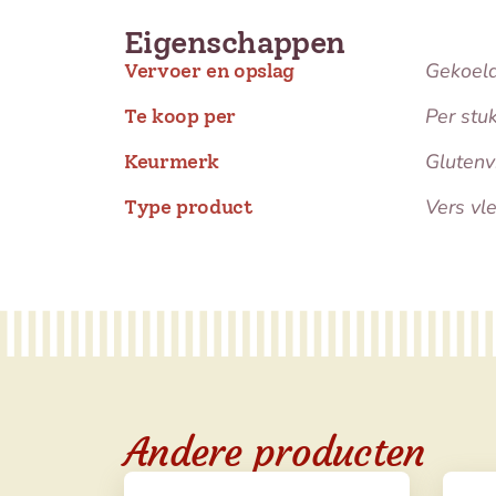
Eigenschappen
Gekoel
Vervoer en opslag
Per stu
Te koop per
Glutenvr
Keurmerk
Vers vl
Type product
Andere producten