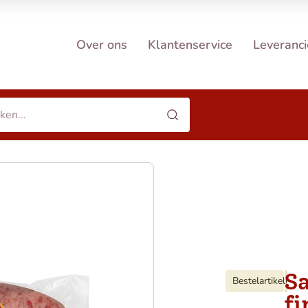
Over ons
Klantenservice
Leveranci
Sa
Bestelartikel
i
fi