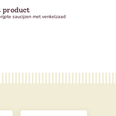
t product
rijpte saucijzen met venkelzaad