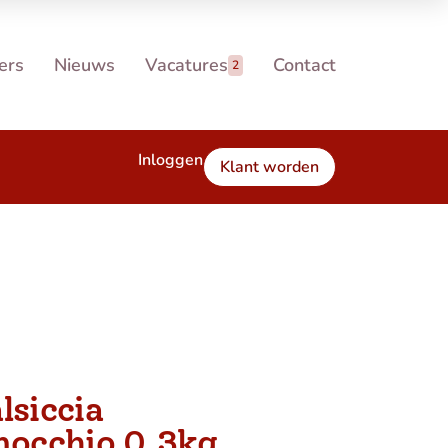
ers
Nieuws
Vacatures
Contact
2
Inloggen
Klant worden
lsiccia
nocchio 0,3kg