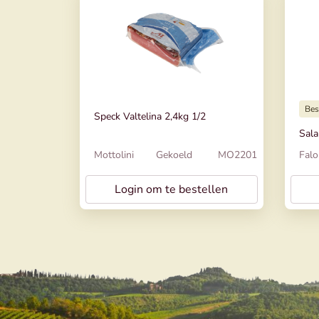
Bes
Speck Valtelina 2,4kg 1/2
Sala
Mottolini
Gekoeld
MO2201
Falo
Login om te bestellen