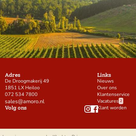
Adres
Links
De Droogmakerij 49
Nieuws
1851 LX Heiloo
Over ons
072 534 7800
Klantenservice
sales@amoro.nl
Vacatures
2
Volg ons
Klant worden