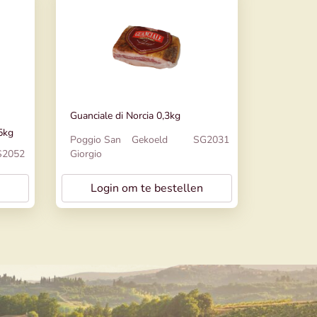
Guanciale di Norcia 0,3kg
25kg
Poggio San
Gekoeld
SG2031
S2052
Giorgio
Login om te bestellen