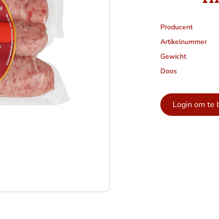
Producent
Artikelnummer
Gewicht
Doos
Login om te 