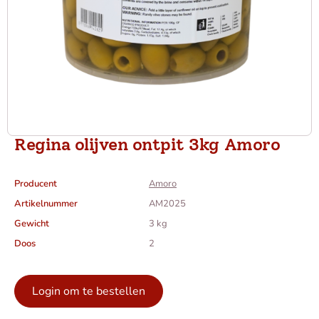
Regina olijven ontpit 3kg Amoro
Producent
Amoro
Artikelnummer
AM2025
Gewicht
3 kg
Doos
2
Login om te bestellen