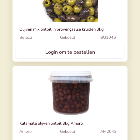
Olijven mix ontpit in provençaalse kruiden 3kg
Belazu
Gekoeld
BU1046
Login om te bestellen
Kalamata olijven ontpit 3kg Amoro
Amoro
Gekoeld
AM2043