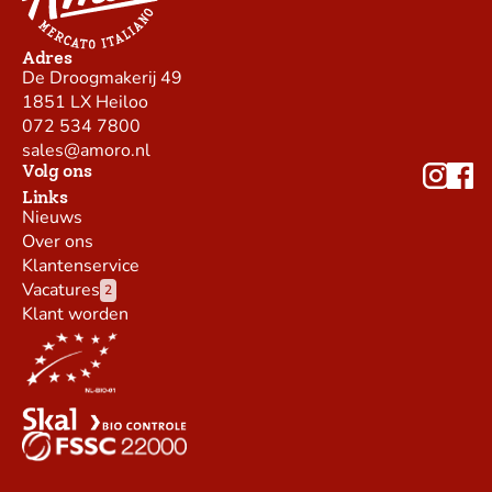
Adres
De Droogmakerij 49
1851 LX Heiloo
072 534 7800
sales@amoro.nl
Volg ons
Links
Nieuws
Over ons
Klantenservice
Vacatures
2
Klant worden