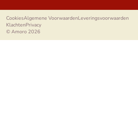
Cookies
Algemene Voorwaarden
Leveringsvoorwaarden
Klachten
Privacy
© Amoro 2026