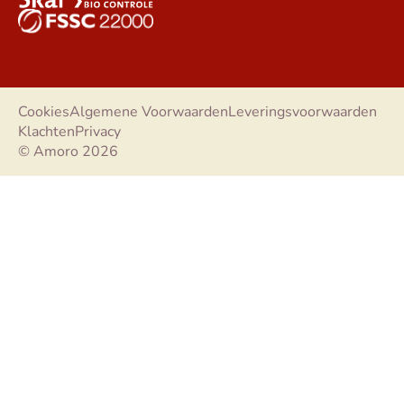
Cookies
Algemene Voorwaarden
Leveringsvoorwaarden
Klachten
Privacy
© Amoro 2026