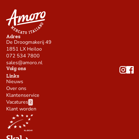
Adres
De Droogmakerij 49
1851 LX Heiloo
072 534 7800
sales@amoro.nl
Volg ons
Links
Nieuws
Over ons
Klantenservice
Vacatures
2
Klant worden