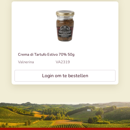
Crema di Tartufo Estivo 70% 50g
Valnerina
VA2319
Login om te bestellen