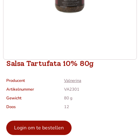
Salsa Tartufata 10% 80g
Producent
Valnerina
Artikelnummer
VA2301
Gewicht
80 g
Doos
12
Login om te bestellen