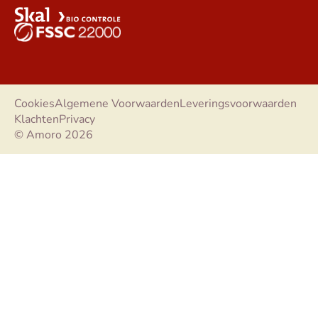
Cookies
Algemene Voorwaarden
Leveringsvoorwaarden
Klachten
Privacy
© Amoro 2026