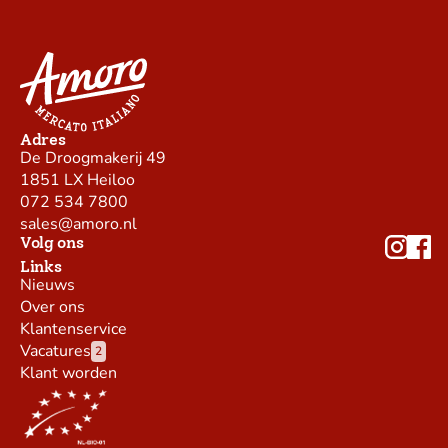
Adres
De Droogmakerij 49
1851 LX Heiloo
072 534 7800
sales@amoro.nl
Volg ons
Links
Nieuws
Over ons
Klantenservice
Vacatures
2
Klant worden