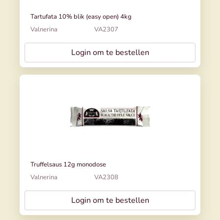
Tartufata 10% blik (easy open) 4kg
Valnerina
VA2307
Login om te bestellen
Truffelsaus 12g monodose
Valnerina
VA2308
Login om te bestellen