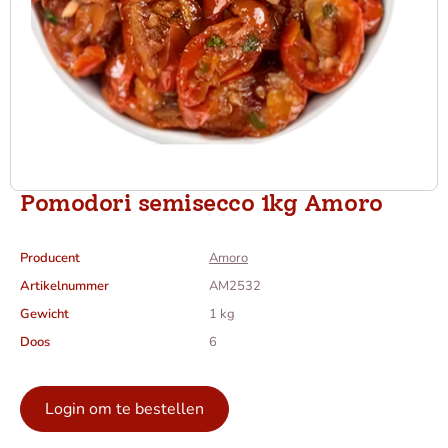
Pomodori semisecco 1kg Amoro
Producent
Amoro
Artikelnummer
AM2532
Gewicht
1 kg
Doos
6
Login om te bestellen