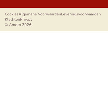
Cookies
Algemene Voorwaarden
Leveringsvoorwaarden
Klachten
Privacy
© Amoro 2026