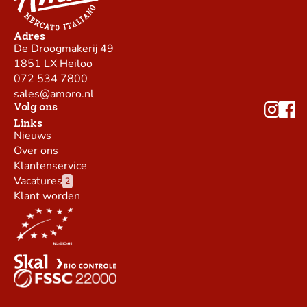
Adres
De Droogmakerij 49
1851 LX Heiloo
072 534 7800
sales@amoro.nl
Volg ons
Links
Nieuws
Over ons
Klantenservice
Vacatures
2
Klant worden