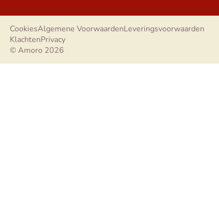
Cookies
Algemene Voorwaarden
Leveringsvoorwaarden
Klachten
Privacy
© Amoro 2026