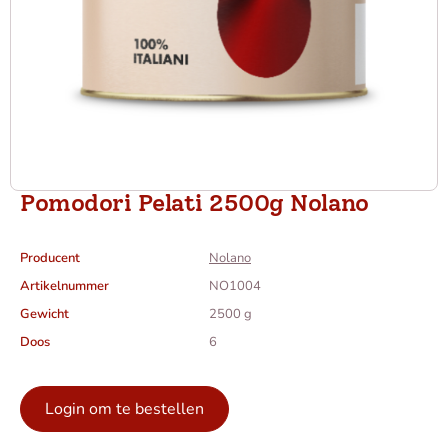
Pomodori Pelati 2500g Nolano
Producent
Nolano
Artikelnummer
NO1004
Gewicht
2500 g
Doos
6
Login om te bestellen