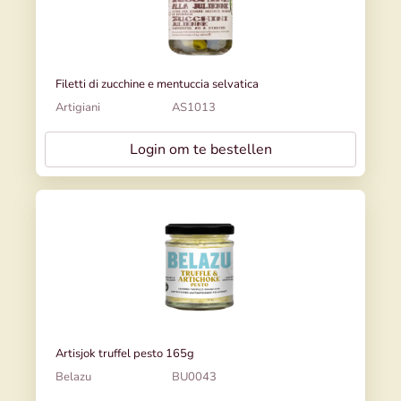
Filetti di zucchine e mentuccia selvatica
Artigiani
AS1013
Login om te bestellen
Artisjok truffel pesto 165g
Belazu
BU0043