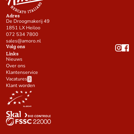
Adres
De Droogmakerij 49
1851 LX Heiloo
072 534 7800
sales@amoro.nl
Volg ons
Links
Nieuws
Over ons
Klantenservice
Vacatures
2
Klant worden