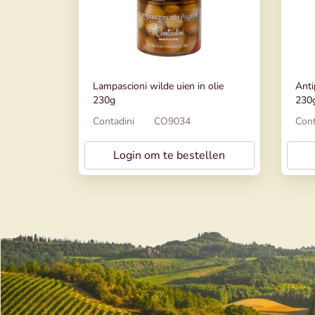
Lampascioni wilde uien in olie
Anti
230g
230
Contadini
CO9034
Cont
Login om te bestellen