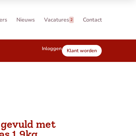
ers
Nieuws
Vacatures
Contact
2
Inloggen
Klant worden
 gevuld met
as 1,9kg