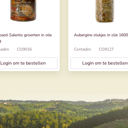
pasti Salento groenten in olie
Aubergine stukjes in olie 160
g
adini
CO9016
Contadini
CO9127
Login om te bestellen
Login om te bestellen