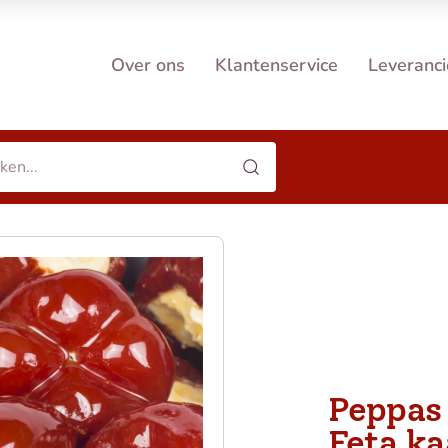
Over ons
Klantenservice
Leveranci
Peppas
Feta ka