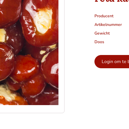
Producent
Artikelnummer
Gewicht
Doos
Login om te 