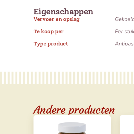
Eigenschappen
Gekoel
Vervoer en opslag
Per stu
Te koop per
Antipas
Type product
Andere producten