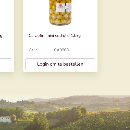
0g
Carciofini mini sott’olio 1,5kg
Calvi
CA0863
Login om te bestellen