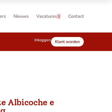
ers
Nieuws
Vacatures
Contact
2
Inloggen
Klant worden
e Albicoche e
kg