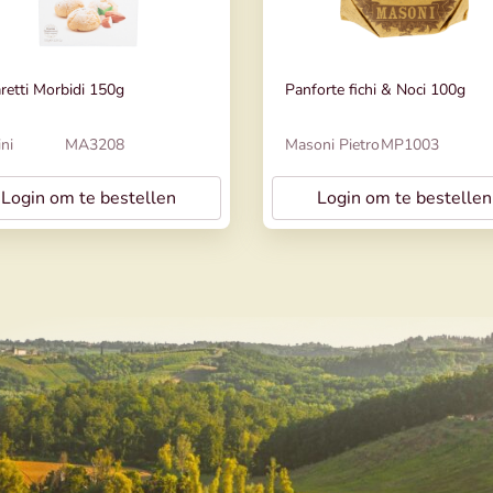
etti Morbidi 150g
Panforte fichi & Noci 100g
ni
MA3208
Masoni Pietro
MP1003
Login om te bestellen
Login om te bestellen