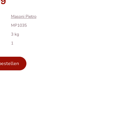
Masoni Pietro
MP1035
3 kg
1
bestellen