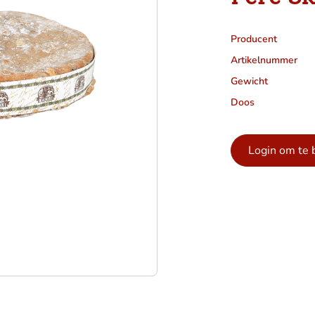
Producent
Artikelnummer
Gewicht
Doos
Login om te 