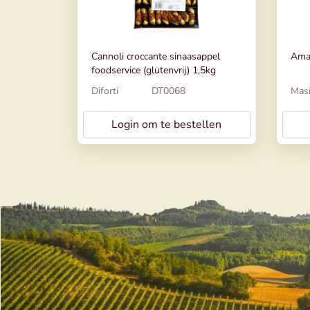
Cannoli croccante sinaasappel
Amar
foodservice (glutenvrij) 1,5kg
Diforti
DT0068
Masi
Login om te bestellen