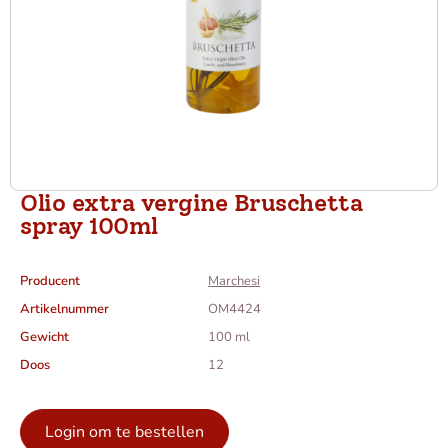
Olio extra vergine Bruschetta
spray 100ml
Producent
Marchesi
Artikelnummer
OM4424
Gewicht
100 ml
Doos
12
Login om te bestellen