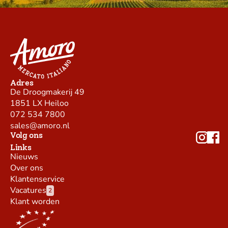
Adres
De Droogmakerij 49
1851 LX Heiloo
072 534 7800
sales@amoro.nl
Volg ons
Links
Nieuws
Over ons
Klantenservice
Vacatures
2
Klant worden