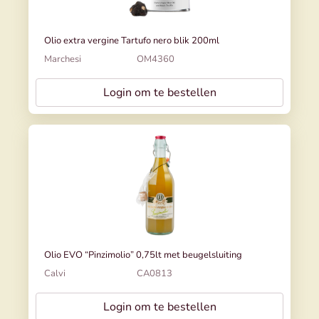
Olio extra vergine Tartufo nero blik 200ml
Marchesi
OM4360
Login om te bestellen
Olio EVO “Pinzimolio” 0,75lt met beugelsluiting
Calvi
CA0813
Login om te bestellen