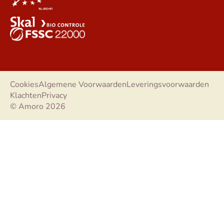
Cookies
Algemene Voorwaarden
Leveringsvoorwaarden
Klachten
Privacy
© Amoro 2026