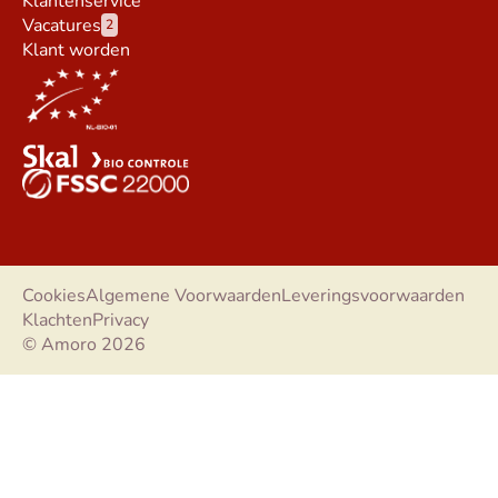
Klantenservice
Vacatures
2
Klant worden
Cookies
Algemene Voorwaarden
Leveringsvoorwaarden
Klachten
Privacy
© Amoro 2026