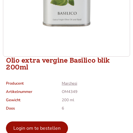
Olio extra vergine Basilico blik
200ml
Producent
Marchesi
Artikelnummer
OM4349
Gewicht
200 ml
Doos
6
Login om te bestellen