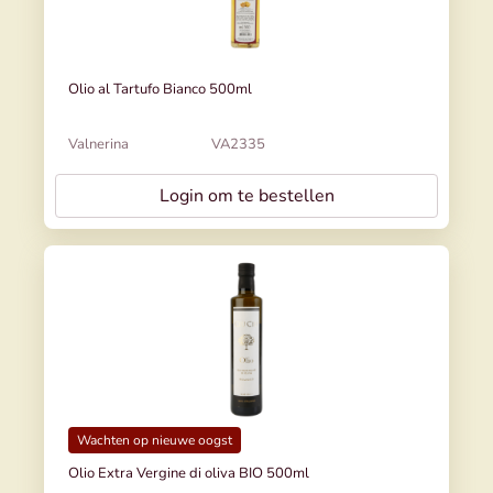
Olio al Tartufo Bianco 500ml
Valnerina
VA2335
Login om te bestellen
Wachten op nieuwe oogst
Olio Extra Vergine di oliva BIO 500ml