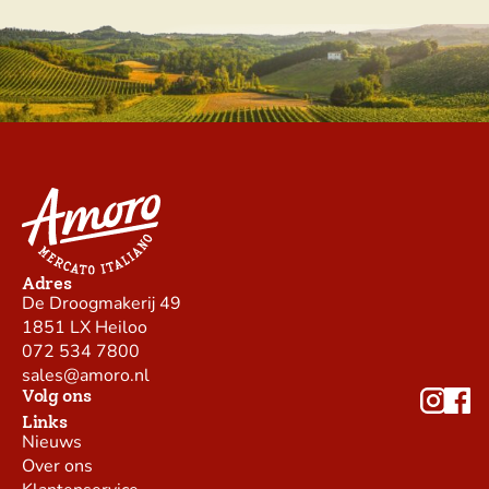
Adres
De Droogmakerij 49
1851 LX Heiloo
072 534 7800
sales@amoro.nl
Volg ons
Links
Nieuws
Over ons