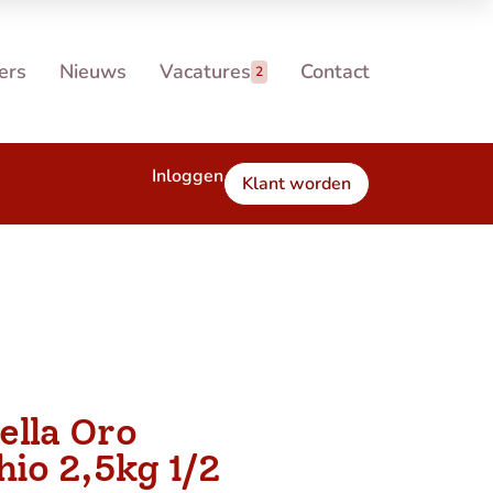
ers
Nieuws
Vacatures
Contact
2
Inloggen
Klant worden
ella Oro
hio 2,5kg 1/2