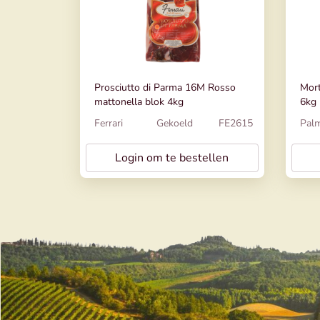
Prosciutto di Parma 16M Rosso
Mort
mattonella blok 4kg
6kg 
Ferrari
Gekoeld
FE2615
Palm
Login om te bestellen