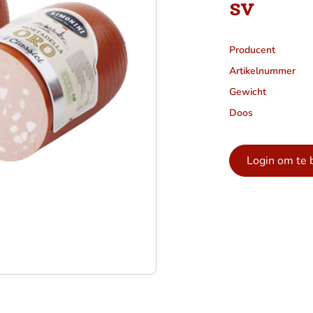
sv
Producent
Artikelnummer
Gewicht
Doos
Login om te 