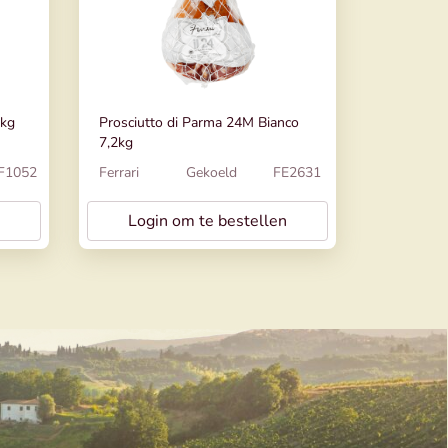
4kg
Prosciutto di Parma 24M Bianco
7,2kg
F1052
Ferrari
Gekoeld
FE2631
Login om te bestellen