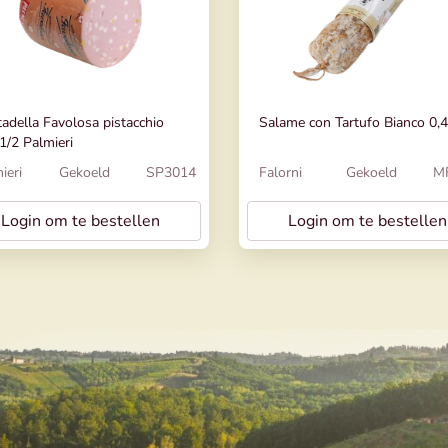
adella Favolosa pistacchio
Salame con Tartufo Bianco 0,
1/2 Palmieri
ieri
Gekoeld
SP3014
Falorni
Gekoeld
M
Login om te bestellen
Login om te bestellen