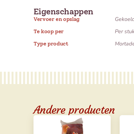
Eigenschappen
Gekoel
Vervoer en opslag
Per stu
Te koop per
Mortade
Type product
Andere producten