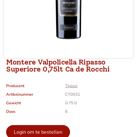
Montere Valpolicella Ripasso
Superiore 0,75lt Ca de Rocchi
Producent
Tinazzi
Artikelnummer
CT0031
Gewicht
0.75 lt
Doos
6
Login om te bestellen