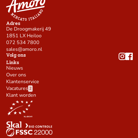
Adres
De Droogmakerij 49
1851 LX Heiloo
072 534 7800
sales@amoro.nl
Volg ons
Links
Nieuws
Over ons
Klantenservice
Vacatures
2
Klant worden