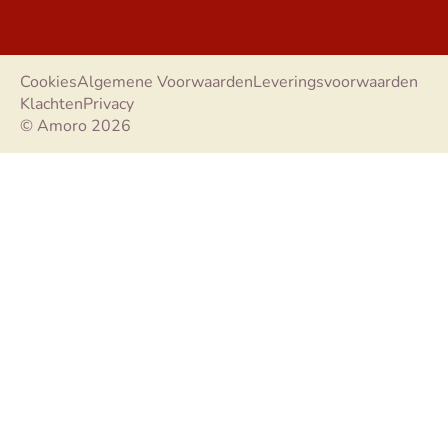
Cookies
Algemene Voorwaarden
Leveringsvoorwaarden
Klachten
Privacy
© Amoro 2026