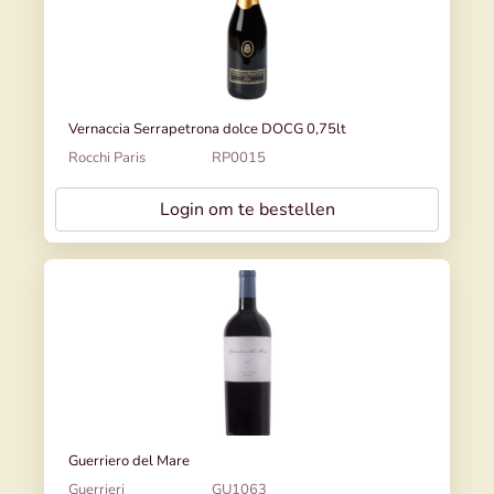
Vernaccia Serrapetrona dolce DOCG 0,75lt
Rocchi Paris
RP0015
Login om te bestellen
Guerriero del Mare
Guerrieri
GU1063