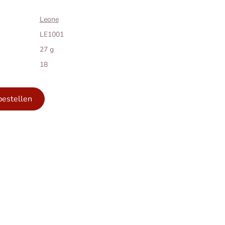
Leone
LE1001
27 g
18
bestellen