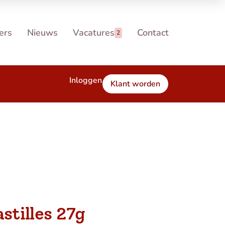
ers
Nieuws
Vacatures
Contact
2
Inloggen
Klant worden
astilles 27g