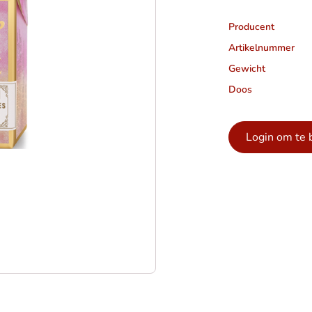
Producent
Artikelnummer
Gewicht
Doos
Login om te 