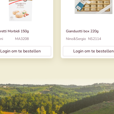
etti Morbidi 150g
Gianduotti box 220g
ni
MA3208
Nino&Sergio
NS2114
Login om te bestellen
Login om te bestellen