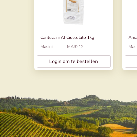
Cantuccini Al Cioccolato 1kg
Amar
Masini
MA3212
Masi
Login om te bestellen