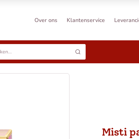
Over ons
Klantenservice
Leveranci
Misti p