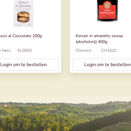
ucci al Cioccolato 200g
Kersen in amaretto siroop
(alcoholvrij) 400g
o Nero
SL0003
Chiostro
CH1610
Login om te bestellen
Login om te bestellen