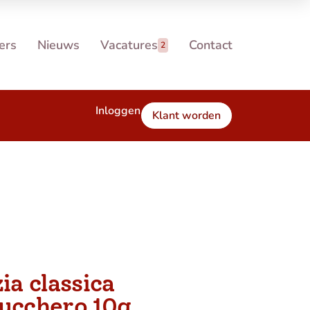
ers
Nieuws
Vacatures
Contact
2
Inloggen
Klant worden
ia classica
ucchero 10g