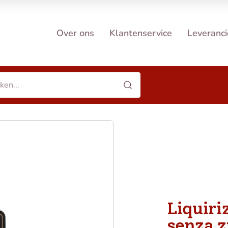
Over ons
Klantenservice
Leveranci
Liquiriz
senza z