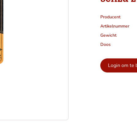
Producent
Artikelnummer
Gewicht
Doos
Login om te 