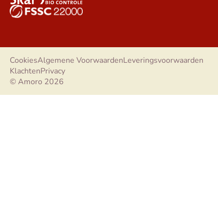
Cookies
Algemene Voorwaarden
Leveringsvoorwaarden
Klachten
Privacy
© Amoro 2026