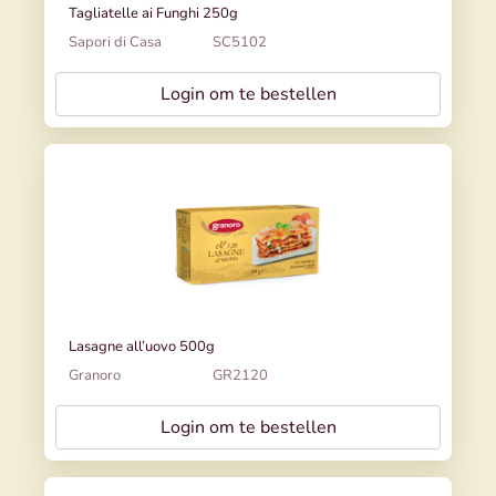
Tagliatelle ai Funghi 250g
Sapori di Casa
SC5102
Login om te bestellen
Lasagne all’uovo 500g
Granoro
GR2120
Login om te bestellen