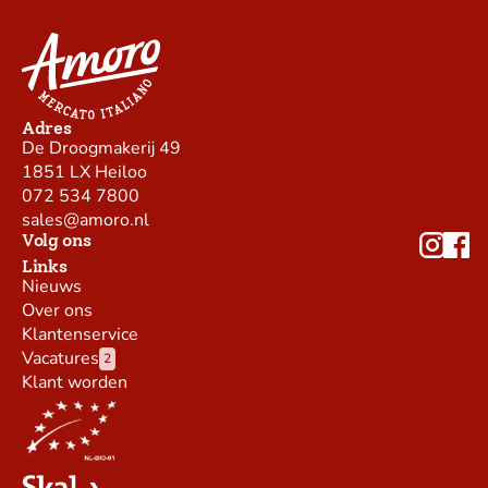
Adres
De Droogmakerij 49
1851 LX Heiloo
072 534 7800
sales@amoro.nl
Volg ons
Links
Nieuws
Over ons
Klantenservice
Vacatures
2
Klant worden