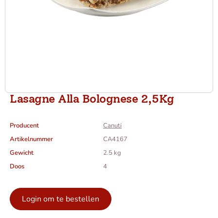
Lasagne Alla Bolognese 2,5Kg
Producent
Canuti
Artikelnummer
CA4167
Gewicht
2.5 kg
Doos
4
Login om te bestellen