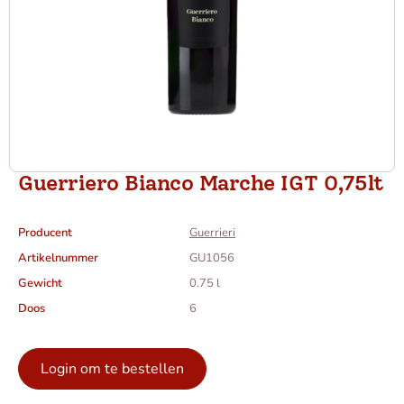
Guerriero Bianco Marche IGT 0,75lt
Producent
Guerrieri
Artikelnummer
GU1056
Gewicht
0.75 l
Doos
6
Login om te bestellen