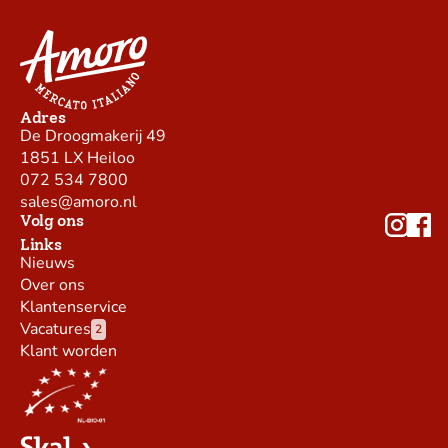
Adres
De Droogmakerij 49
1851 LX Heiloo
072 534 7800
sales@amoro.nl
Volg ons
Links
Nieuws
Over ons
Klantenservice
Vacatures
2
Klant worden