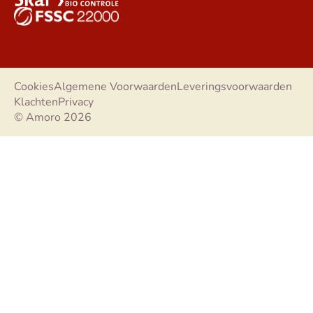
Cookies
Algemene Voorwaarden
Leveringsvoorwaarden
Klachten
Privacy
© Amoro 2026