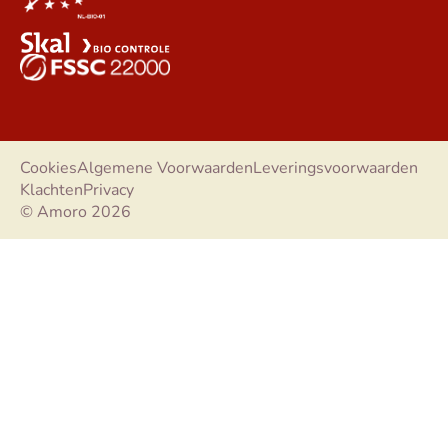
Cookies
Algemene Voorwaarden
Leveringsvoorwaarden
Klachten
Privacy
© Amoro 2026