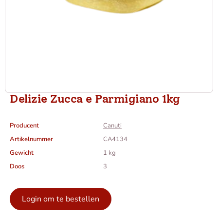
Delizie Zucca e Parmigiano 1kg
Producent
Canuti
Artikelnummer
CA4134
Gewicht
1 kg
Doos
3
Login om te bestellen