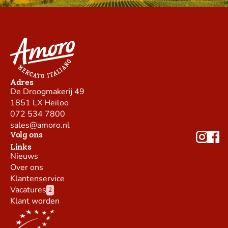
Adres
De Droogmakerij 49
1851 LX Heiloo
072 534 7800
sales@amoro.nl
Volg ons
Links
Nieuws
Over ons
Klantenservice
Vacatures
2
Klant worden