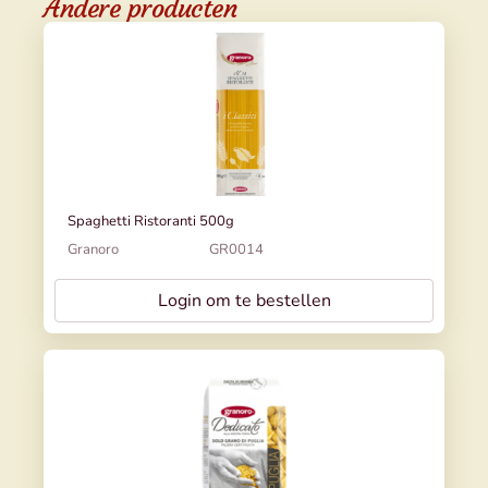
Andere producten
Spaghetti Ristoranti 500g
Granoro
GR0014
Login om te bestellen