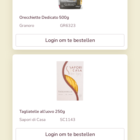
Orecchiette Dedicato 500g
Granoro
GR6323
Login om te bestellen
Tagliatelle all’uovo 250g
Sapori di Casa
SC1143
Login om te bestellen