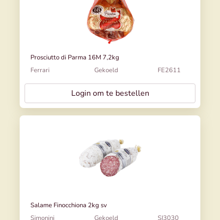
Prosciutto di Parma 16M 7,2kg
Ferrari
Gekoeld
FE2611
Login om te bestellen
Salame Finocchiona 2kg sv
Simonini
Gekoeld
SI3030