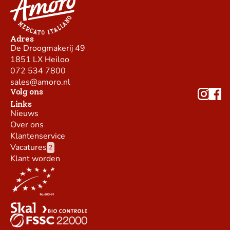
Adres
De Droogmakerij 49
1851 LX Heiloo
072 534 7800
sales@amoro.nl
Volg ons
Links
Nieuws
Over ons
Klantenservice
Vacatures
2
Klant worden