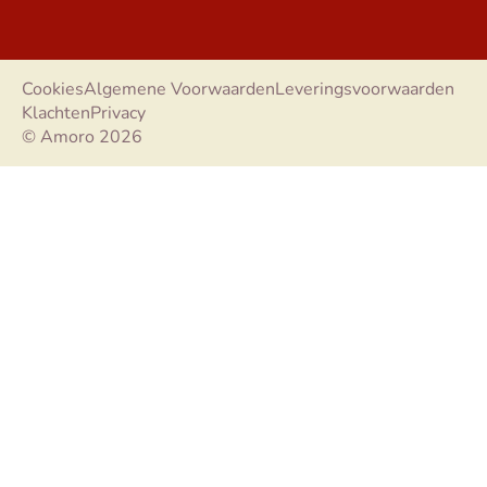
Cookies
Algemene Voorwaarden
Leveringsvoorwaarden
Klachten
Privacy
© Amoro 2026