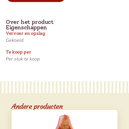
Over het product
Eigenschappen
Vervoer en opslag
Gekoeld
Te koop per
Per stuk te koop
Andere producten