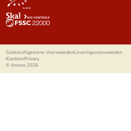
Cookies
Algemene Voorwaarden
Leveringsvoorwaarden
Klachten
Privacy
© Amoro 2026