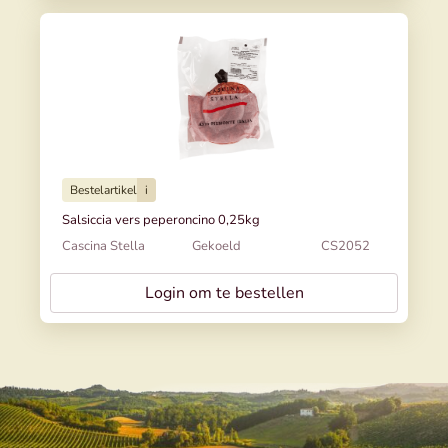
Bestelartikel
i
Salsiccia vers peperoncino 0,25kg
Cascina Stella
Gekoeld
CS2052
Login om te bestellen