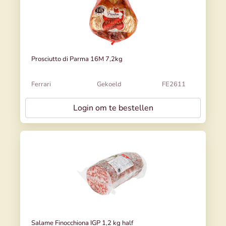
Prosciutto di Parma 16M 7,2kg
Ferrari
Gekoeld
FE2611
Login om te bestellen
Salame Finocchiona IGP 1,2 kg half