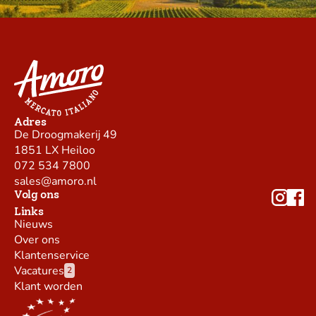
Adres
De Droogmakerij 49
1851 LX Heiloo
072 534 7800
sales@amoro.nl
Volg ons
Links
Nieuws
Over ons
Klantenservice
Vacatures
2
Klant worden