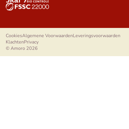
Cookies
Algemene Voorwaarden
Leveringsvoorwaarden
Klachten
Privacy
© Amoro 2026