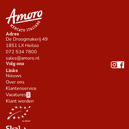
Adres
De Droogmakerij 49
1851 LX Heiloo
072 534 7800
sales@amoro.nl
Volg ons
Links
Nieuws
Over ons
Klantenservice
Vacatures
2
Klant worden