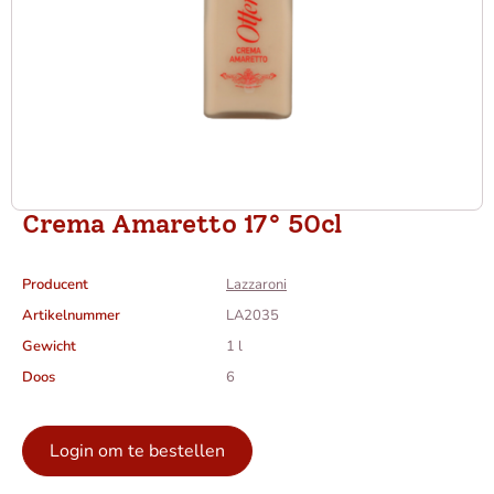
Crema Amaretto 17° 50cl
Producent
Lazzaroni
Artikelnummer
LA2035
Gewicht
1 l
Doos
6
Login om te bestellen