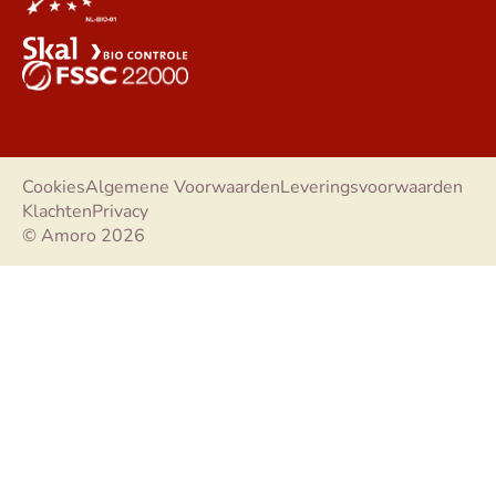
Cookies
Algemene Voorwaarden
Leveringsvoorwaarden
Klachten
Privacy
© Amoro 2026