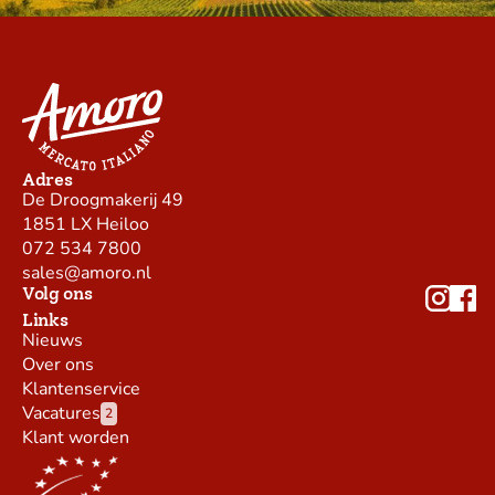
Adres
De Droogmakerij 49
1851 LX Heiloo
072 534 7800
sales@amoro.nl
Volg ons
Links
Nieuws
Over ons
Klantenservice
Vacatures
2
Klant worden