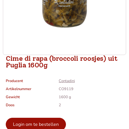
Cime di rapa (broccoli roosjes) uit
Puglia 1600g
Producent
Contadini
Artikelnummer
CO9119
Gewicht
1600 g
Doos
2
Login om te bestellen