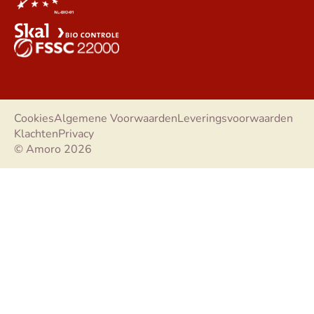
Cookies
Algemene Voorwaarden
Leveringsvoorwaarden
Klachten
Privacy
© Amoro 2026