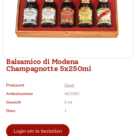
Balsamico di Modena
Champagnotte 5x250ml
Producent
Giusti
Artikelnummer
AG1092
Gewicht
0 ml
Doos
1
Login om te bestellen