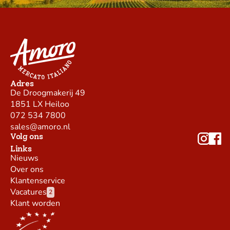
Adres
De Droogmakerij 49
1851 LX Heiloo
072 534 7800
sales@amoro.nl
Volg ons
Links
Nieuws
Over ons
Klantenservice
Vacatures
2
Klant worden