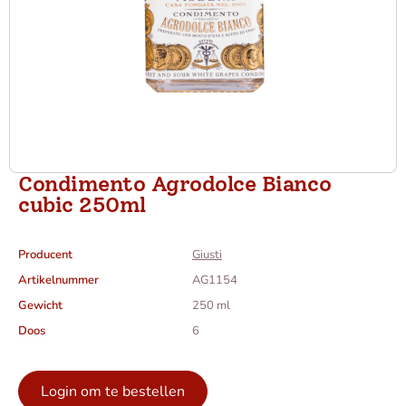
Condimento Agrodolce Bianco
cubic 250ml
Producent
Giusti
Artikelnummer
AG1154
Gewicht
250 ml
Doos
6
Login om te bestellen