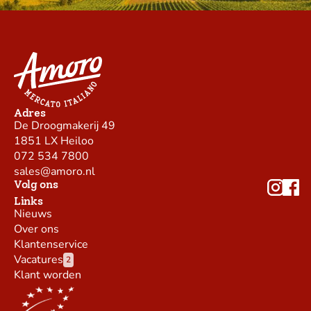
Adres
De Droogmakerij 49
1851 LX Heiloo
072 534 7800
sales@amoro.nl
Volg ons
Links
Nieuws
Over ons
Klantenservice
Vacatures
2
Klant worden