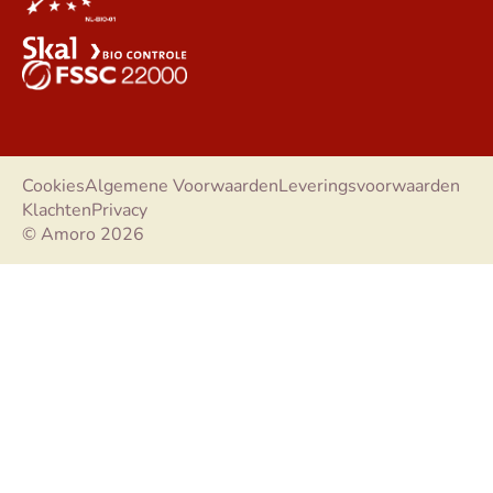
Cookies
Algemene Voorwaarden
Leveringsvoorwaarden
Klachten
Privacy
© Amoro 2026